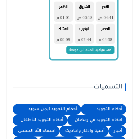
التسميات
أحكام التجويد
أحكام التجويد ايمن سويد
احكام التجويد في رمضان
أحكام التجويد للأطفال
أخبار
أدعية واذكار واحاديث
اسماء الله الحسنى