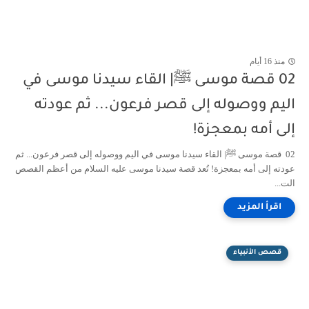
منذ 16 أيام
02 قصة موسى ﷺ| القاء سيدنا موسى في
اليم ووصوله إلى قصر فرعون... ثم عودته
إلى أمه بمعجزة!
02 قصة موسى ﷺ| القاء سيدنا موسى في اليم ووصوله إلى قصر فرعون... ثم
عودته إلى أمه بمعجزة! تُعد قصة سيدنا موسى عليه السلام من أعظم القصص
الت...
قصص الأنبياء