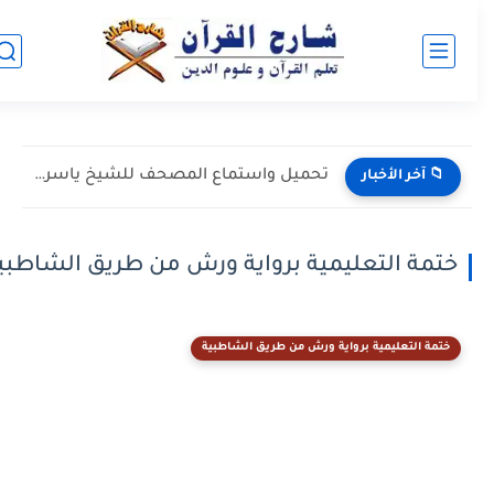
تحميل واستماع المصحف للشيخ ياسر القرشي حفص عن عاصم| شارح...
📁 آخر الأخبار
ختمة التعليمية برواية ورش من طريق الشاطبية
ختمة التعليمية برواية ورش من طريق الشاطبية