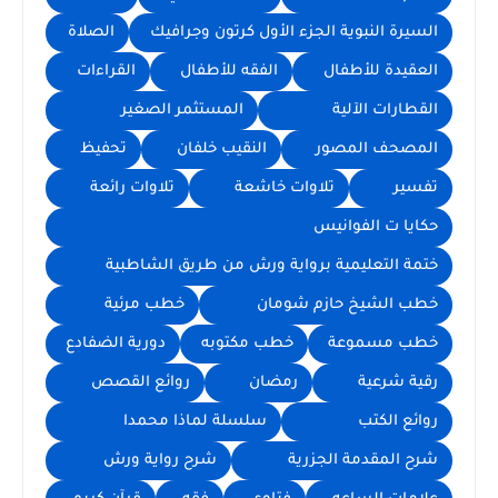
السيرة النبوية الجزء الأول كرتون وجرافيك
الصلاة
العقيدة للأطفال
الفقه للأطفال
القراءات
القطارات الآلية
المستثمر الصغير
المصحف المصور
النقيب خلفان
تحفيظ
تفسير
تلاوات خاشعة
تلاوات رائعة
حكايا ت الفوانيس
ختمة التعليمية برواية ورش من طريق الشاطبية
خطب الشيخ حازم شومان
خطب مرئية
خطب مسموعة
خطب مكتوبه
دورية الضفادع
رقية شرعية
رمضان
روائع القصص
روائع الكتب
سلسلة لماذا محمدا
شرح المقدمة الجزرية
شرح رواية ورش