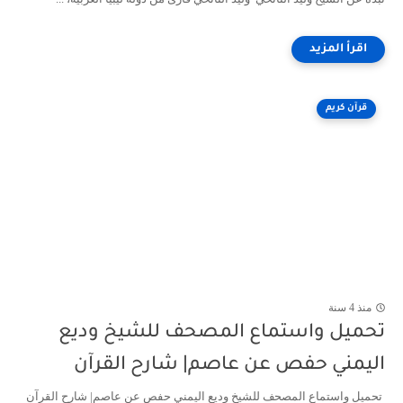
قرآن كريم
منذ 4 سنة
تحميل واستماع المصحف للشيخ وديع
اليمني حفص عن عاصم| شارح القرآن
تحميل واستماع المصحف للشيخ وديع اليمني حفص عن عاصم| شارح القرآن