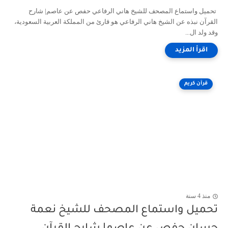
تحميل واستماع المصحف للشيخ هاني الرفاعي حفص عن عاصم| شارح
القرآن نبذه عن الشيخ هاني الرفاعي هو قارئ من المملكة العربية السعودية،
وقد ولد ال...
قرآن كريم
منذ 4 سنة
تحميل واستماع المصحف للشيخ نعمة