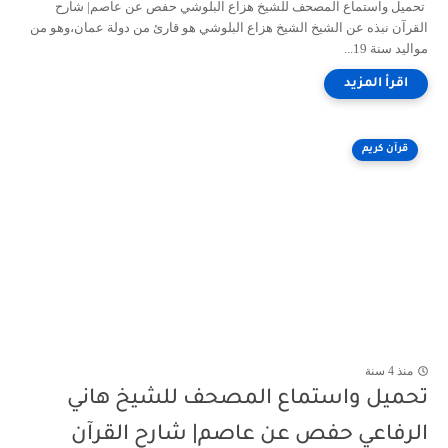
تحميل واستماع المصحف للشيخ هزاع البلوشي حفص عن عاصم| شارح
القرآن نبذه عن الشيخ الشيخ هزاع البلوشي هو قارئ من دولة عمان،وهو من
مواليد سنة 19...
قرآن كريم
منذ 4 سنة
تحميل واستماع المصحف للشيخ هاني
الرفاعي حفص عن عاصم| شارح القرآن