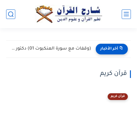
(وقفات مع سورة العنكبوت 01) دكتور حازم شومان، الإثنين 10-08-2015
📁 آخر الأخبار
قرآن كريم
قرآن كريم