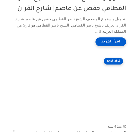
القطامي حفص عن عاصم| شارح القرآن
تحميل واستماع المصحف للشيخ ناصر القطامي حفص عن عاصم| شارح
القرآن تعريف باشيخ ناصر القطامي الشيخ ناصر القطامي هو قارئ من
المملكة العربية ال...
قرآن كريم
منذ 4 سنة