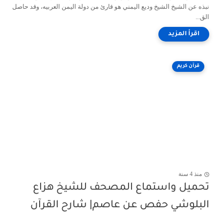
نبذه عن الشيخ الشيخ وديع اليمني هو قارئ من دولة اليمن العربيه، وقد حاصل
الق...
قرآن كريم
منذ 4 سنة
تحميل واستماع المصحف للشيخ هزاع
البلوشي حفص عن عاصم| شارح القرآن