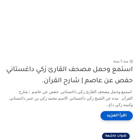
منذ 5 سنة
استمع وحمل مصحف القارئ زكي داغستاني
حفص عن عاصم | شارح القرآن.
استمع وحمل مصحف القارئ زكي داغستاني حفص عن عاصم | شارح
القرآن. نبذه عن الشيخ زكي داغستاني الاسم محمد زكي بن عمر داغستاني
وكنيته زكي داغ...
تلاوات خاشعة