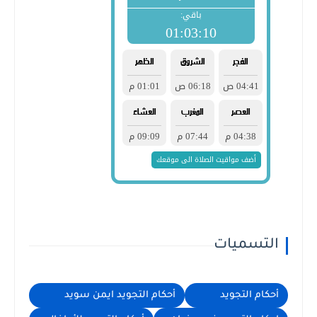
التسميات
أحكام التجويد
أحكام التجويد ايمن سويد