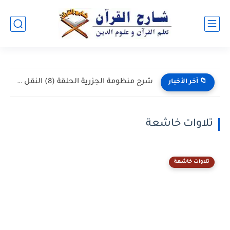
شرح منظومة الجزرية الحلقة (8) النقل الصوتي للقرآن...
📁 آخر الأخبار
تلاوات خاشعة
تلاوات خاشعة