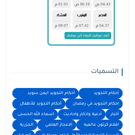
التسميات
أحكام التجويد
أحكام التجويد ايمن سويد
احكام التجويد في رمضان
أحكام التجويد للأطفال
أخبار
أدعية واذكار واحاديث
اسماء الله الحسنى
افلام كرتون عالميه
الاعجاز العلمي
الجزرية