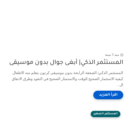
منذ 3 سنة
المستثمر الذكي| أبغى جوال بدون موسيقى
المستثمر الذكي| الصفقة الرابحة بدون موسيقى كرتون يتعلم منه الاطفال
كيفية الاستثمار الصحيح للوقت والاستمثار الصحيح في النقود وطرق الانفاق
ال...
المستثمر الصغير