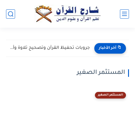
جروبات تحفيظ القرآن وتصحيح تلاوة وأحكام تجويد بالقراءات وسيرة اون...
📁 آخر الأخبار
المستثمر الصغير
المستثمر الصغير