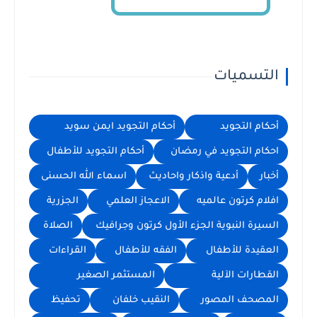
التسميات
أحكام التجويد
أحكام التجويد ايمن سويد
احكام التجويد في رمضان
أحكام التجويد للأطفال
أخبار
أدعية واذكار واحاديث
اسماء الله الحسنى
افلام كرتون عالميه
الاعجاز العلمي
الجزرية
السيرة النبوية الجزء الأول كرتون وجرافيك
الصلاة
العقيدة للأطفال
الفقه للأطفال
القراءات
القطارات الآلية
المستثمر الصغير
المصحف المصور
النقيب خلفان
تحفيظ