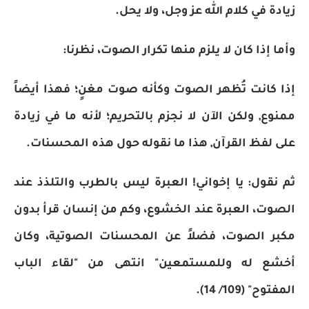
زيادة في كلام الله عز وجل، ولا يحل.
وأما إذا كان لا يلزم منها تكرار الصوت، نظرنا:
إذا كانت تُظهر الصوت وكأنه صوت مغنٍ؛ فهذا أيضاً
ممنوع, ولكن الآن لا نجزم بالتحريم؛ لأنه ما في زيادة
على لفظ القرآن, هذا ما نقوله حول هذه المحسنات.
ثم نقول: يا إخواني! العبرة ليس بالطرب والتلذذ عند
الصوت، العبرة عند الخشوع، وكم من إنسان قرأ بدون
مكبر الصوت، فضلاً عن المحسنات الصوتية، وكان
أخشع له وللمستمعين" انتهى من "لقاء الباب
المفتوح" (109/ 14).