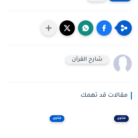
شارح القرآن
مقالات قد تهمك
فتاوى
فتاوى