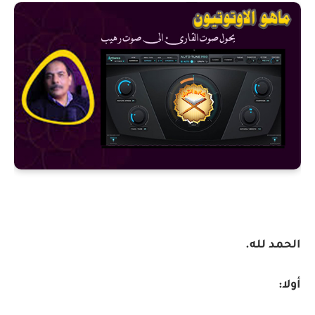
الحمد لله.
أولا: