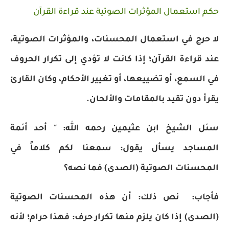
حكم استعمال المؤثرات الصوتية عند قراءة القرآن
لا حرج في استعمال المحسنات، والمؤثرات الصوتية،
عند قراءة القرآن؛ إذا كانت لا تؤدي إلى تكرار الحروف
في السمع، أو تضييعها، أو تغيير الأحكام، وكان القارئ
يقرأ دون تقيد بالمقامات والألحان.
سئل الشيخ ابن عثيمين رحمه الله: " أحد أئمة
المساجد يسأل يقول: سمعنا لكم كلاماً في
المحسنات الصوتية (الصدى) فما نصه؟
فأجاب: نص ذلك: أن هذه المحسنات الصوتية
(الصدى) إذا كان يلزم منها تكرار حرف: فهذا حرام؛ لأنه