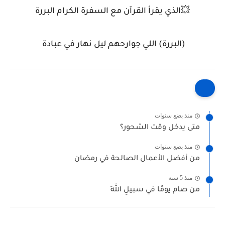
💥الذي يقرأ القرآن مع السفرة الكرام البررة
(البررة) اللي جوارحهم ليل نهار في عبادة
منذ بضع سنوات
متى يدخل وقت السّحور؟
منذ بضع سنوات
من أفضل الأعمال الصالحة في رمضان
منذ 5 سنة
من صام يومًا في سبيلِ اللهِ