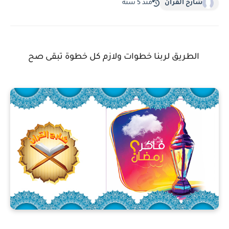
شارح القرآن
منذ 5 سنة
الطريق لربنا خطوات ولازم كل خطوة تبقى صح