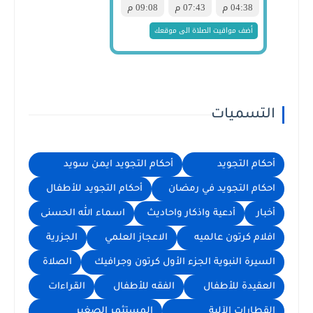
التسميات
أحكام التجويد
أحكام التجويد ايمن سويد
احكام التجويد في رمضان
أحكام التجويد للأطفال
أخبار
أدعية واذكار واحاديث
اسماء الله الحسنى
افلام كرتون عالميه
الاعجاز العلمي
الجزرية
السيرة النبوية الجزء الأول كرتون وجرافيك
الصلاة
العقيدة للأطفال
الفقه للأطفال
القراءات
القطارات الآلية
المستثمر الصغير