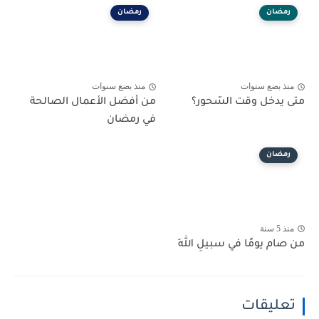
رمضان
رمضان
منذ بضع سنوات
منذ بضع سنوات
متى يدخل وقت السّحور؟
من أفضل الأعمال الصالحة
في رمضان
رمضان
منذ 5 سنة
من صام يومًا في سبيلِ اللهِ
تعليقات