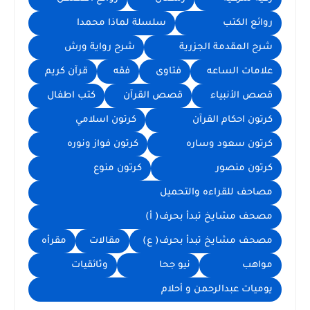
روائع الكتب
سلسلة لماذا محمدا
شرح المقدمة الجزرية
شرح رواية ورش
علامات الساعه
فتاوى
فقه
قرآن كريم
قصص الأنبياء
قصص القرآن
كتب اطفال
كرتون احكام القرآن
كرتون اسلامي
كرتون سعود وساره
كرتون فواز ونوره
كرتون منصور
كرتون منوع
مصاحف للقراءه والتحميل
مصحف مشايخ تبدأ بحرف( أ)
مصحف مشايخ تبدأ بحرف( ع)
مقالات
مقرأه
مواهب
نيو جحا
وثائقيات
يوميات عبدالرحمن و أحلام