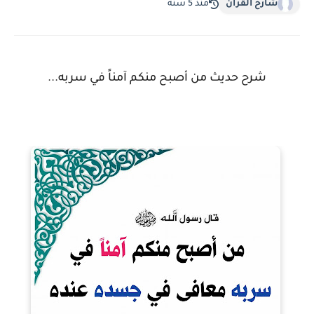
شارح القرآن
منذ 5 سنة
شرح حديث من أصبح منكم آمناً في سربه...