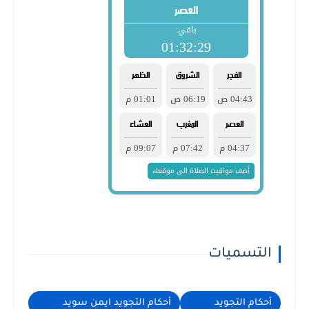
التسميات
أحكام التجويد
أحكام التجويد ايمن سويد