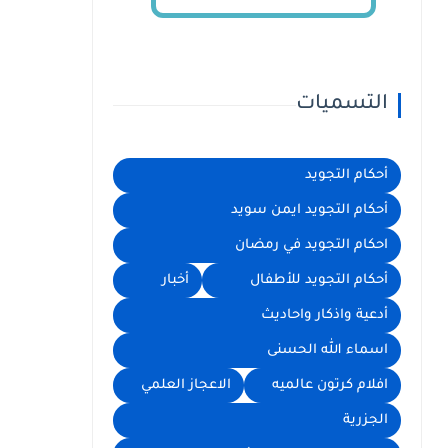
التسميات
أحكام التجويد
أحكام التجويد ايمن سويد
احكام التجويد في رمضان
أحكام التجويد للأطفال
أخبار
أدعية واذكار واحاديث
اسماء الله الحسنى
افلام كرتون عالميه
الاعجاز العلمي
الجزرية