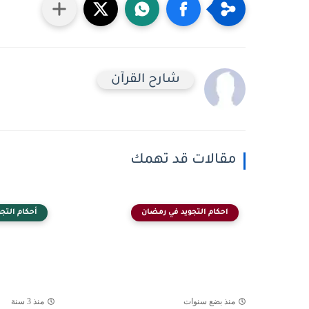
شارح القرآن
مقالات قد تهمك
احكام التجويد في رمضان
أحكام التجو
منذ بضع سنوات
منذ 3 سنة