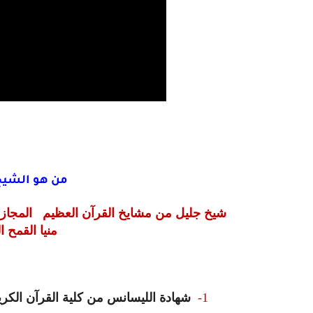
من هو الشيخ 
شيخ جليل من مشايخ القرآن العظيم المجاز ب
منيا القمح الشرقي
1-
شهادة الليسانس من كلية
القرآن الكري