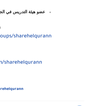
عضو هيئة التدريس في الجامع
ر
https://www.facebook.com/groups/sharehelqurann
https://www.facebook.com/sharehelqurann
arehelqurann