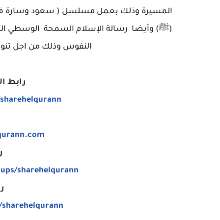
المسيرة وذلك بعمل مسلسل ( سعود وسارة في رح
(ﷺ) وأيضا رسالة الإسلام السمحة الوسطي الت
النفوس وذلك من اجل تنوير
رابط ال
https://www.youtube.com/sharehelqurann
qurann.com
ر
https://www.facebook.com/groups/sharehelqurann
ر
https://www.facebook.com/sharehelqurann