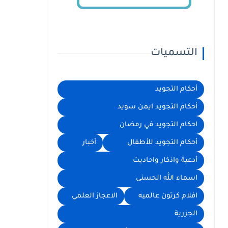
التسميات
أحكام التجويد
أحكام التجويد ايمن سويد
احكام التجويد في رمضان
أحكام التجويد للأطفال
أخبار
أدعية واذكار واحاديث
اسماء الله الحسنى
افلام كرتون عالميه
الاعجاز العلمي
الجزرية