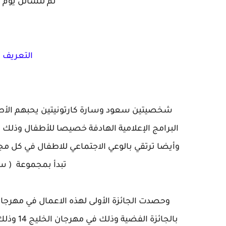
ثم لتسألن يوم ا
التعريف 
شخصيتين سعود وسارة كارتونيتين يحبهم الأطفا
البرامج الإعلامية الهادفة خصيصا للأطفال وذلك م
وأيضا ترتقي بالوعي الاجتماعي للاطفال في كل مجا
تبدأ بمجموعة ( س
وحصدت الجائزة الأولى لهذه الاعمال في مهرجان