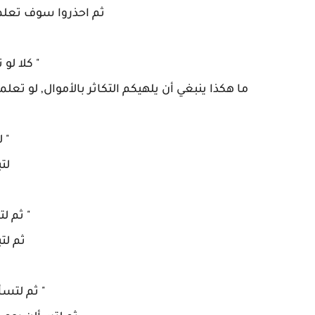
ثم احذروا سوف تعلم
" كلا لو
ما هكذا ينبغي أن يلهيكم التكاثر بالأموال, لو تعل
" 
لت
" ثم لت
ثم لت
" ثم لتسأ