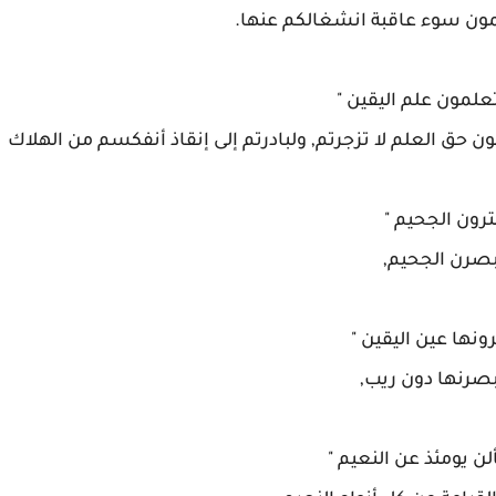
ون سوء عاقبة انشغالكم عنها.
 تعلمون علم اليقين "
مون حق العلم لا تزجرتم, ولبادرتم إلى إنقاذ أنفكسم من الهلاك
لترون الجحيم "
بصرن الجحيم,
رونها عين اليقين "
بصرنها دون ريب,
لن يومئذ عن النعيم "