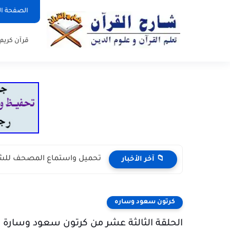
الصفحة ال
قرآن كريم
تحميل واستماع المصحف للشيخ
📁 آخر الأخبار
كرتون سعود وساره
الحلقة الثالثة عشر من كرتون سعود وسارة ف