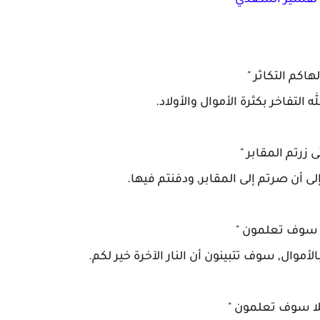
ا تفسير السعدي
لهاكم التكاثر "
لتفاخر بكثرة الأموال والأولاد.
ى زرتم المقابر "
 أن صرتم إلى المقابر, ودفنتم فيها.
ا سوف تعلمون "
الأموال, سوف تتبينون أن النار الآخرة خير لكم.
لا سوف تعلمون "