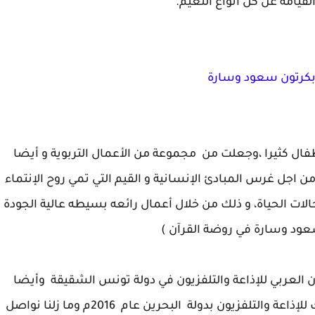
لقيامة عن كل أنواع النعيم.
بكرتون سعود وسارة
ل كثيرا ،وجعلت من مجموعة من الأعمال التربوية و أيضا
ن اجل غرس المبادئ الإنسانية و القيم التي تمي روح الإنتماء
لات الحياة، و ذلك من خلال أعمال رائعه بسيطه عالية الجودة
عود وسارة في روضة القرآن )
 العربي للإذاعة والتلفزيون في دولة تونس الشقيقة وأيضا
بالجائزة الفضية وذلك في مهرجان الخليج 14 وذلك للإذاعة والتلفزيون بدولة البحرين عام 2016م وما زلنا نواصل