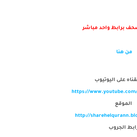
حف برابط واحد مباشر
من هنا
قناه على اليوتيوب
https://www.youtube.com
الموقع
http://sharehelqurann.b
ابط الجروب