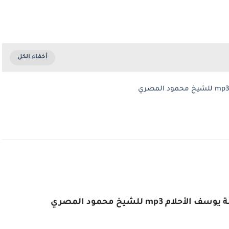
mp للشيخ محمود المصري