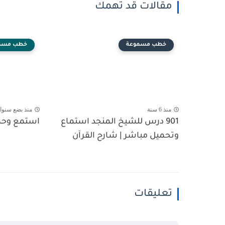
مقالات قد تهمك
خطب مسموعة
خطب مسم
منذ 6 سنة
منذ بضع سنوا
901 درس للشيخ المنجد استماع
استمع وح
وتحميل مباشر | شارح القرآن
تعليقات