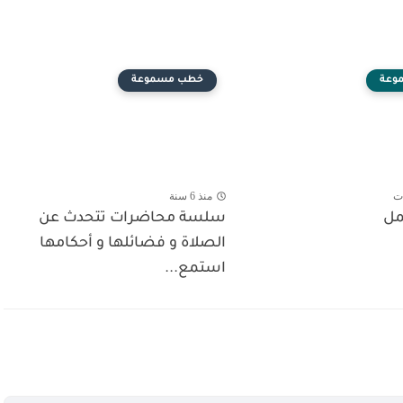
وعة
خطب مسموعة
ت
منذ 6 سنة
مل
سلسة محاضرات تتحدث عن
الصلاة و فضائلها و أحكامها
استمع...