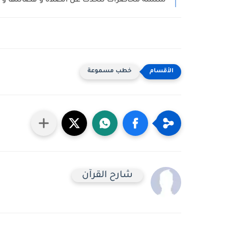
سلسة محاضرات تتحدث عن الصلاة و فضائلها و أ
خطب مسموعة
شارح القرآن