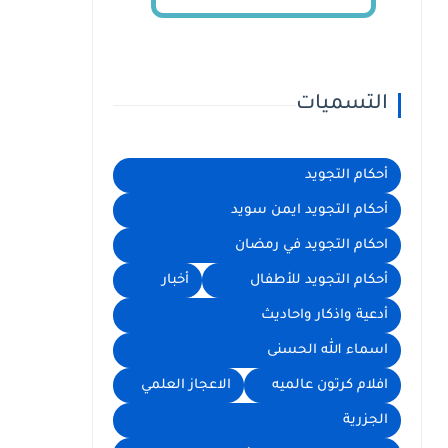
التسميات
أحكام التجويد
أحكام التجويد ايمن سويد
احكام التجويد في رمضان
أحكام التجويد للأطفال
أخبار
أدعية واذكار واحاديث
اسماء الله الحسنى
افلام كرتون عالميه
الاعجاز العلمي
الجزرية