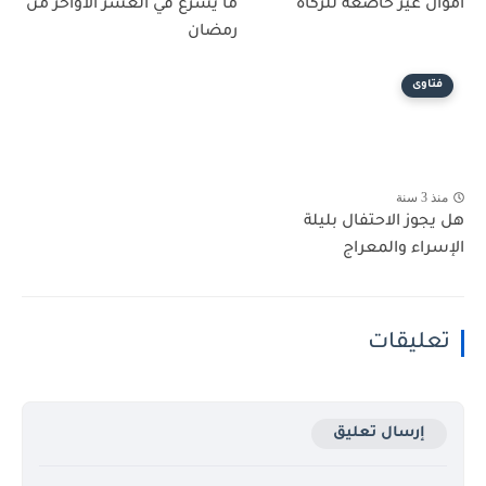
أموال غير خاضعة للزكاة
ما يشرع في العشر الاواخر من
رمضان
فتاوى
منذ 3 سنة
هل يجوز الاحتفال بليلة
الإسراء والمعراج
تعليقات
إرسال تعليق