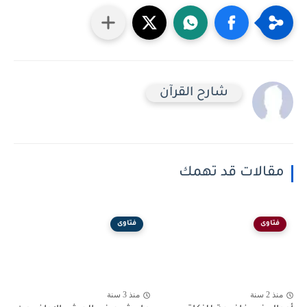
شارح القرآن
مقالات قد تهمك
فتاوى
فتاوى
منذ 2 سنة
منذ 3 سنة