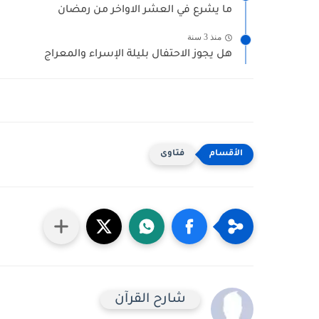
ما يشرع في العشر الاواخر من رمضان
منذ 3 سنة
هل يجوز الاحتفال بليلة الإسراء والمعراج
فتاوى
شارح القرآن