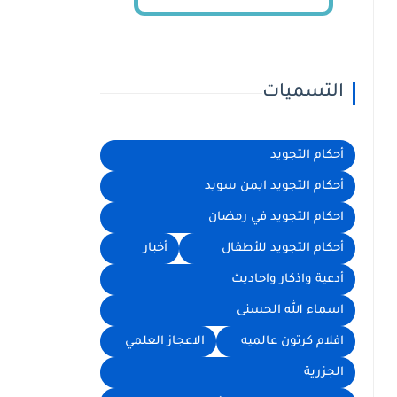
التسميات
أحكام التجويد
أحكام التجويد ايمن سويد
احكام التجويد في رمضان
أحكام التجويد للأطفال
أخبار
أدعية واذكار واحاديث
اسماء الله الحسنى
افلام كرتون عالميه
الاعجاز العلمي
الجزرية