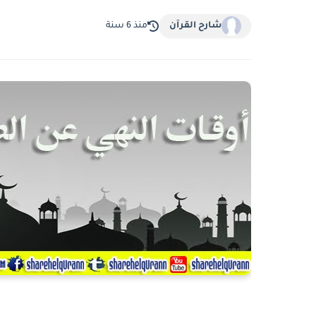
شارح القرآن
منذ 6 سنة