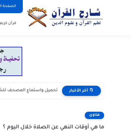
الصفحة ال
قرآن كريم
تحميل واستماع المصحف للش
📁 آخر الأخبار
فتاوى
ما هي أوقات النهي عن الصلاة خلال اليوم ؟