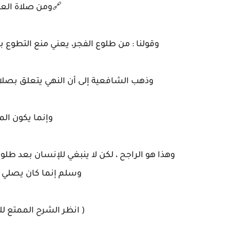
🔗ومن صلاة الع
وقولنا : من طلوع الفجر، يعني منع التطوع بعد
وذهب الشافعية إلى أن النهي يتعلق بصلاة ا
وإنما يكون الم
وهذا هو الراجح ، لكن لا ينبغي للإنسان بعد طلوع 
وسلم إنما كان يصلي ر
( انظر الشرح الممتع للشيخ