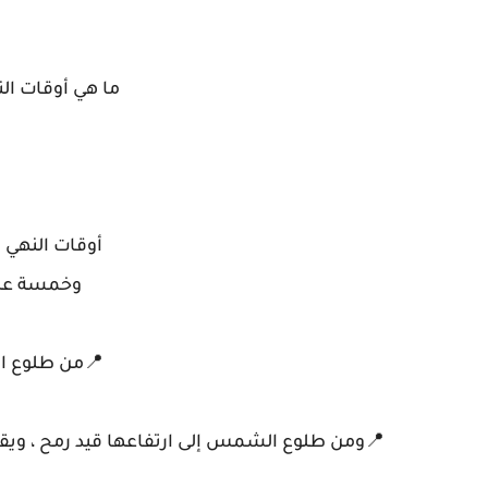
ما هي أوقات الن
أوقات النهي ث
وخمسة على
📍من طلوع ا
📍ومن طلوع الشمس إلى ارتفاعها قيد رمح ، ويقدر