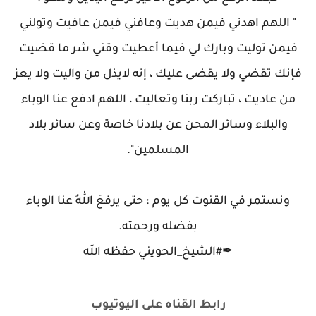
" اللهم اهدني فيمن هديت وعافني فيمن عافيت وتولني
فيمن توليت وبارك لي فيما أعطيت وقني شر ما قضيت
فإنك تقضي ولا يقضى عليك ، إنه لايذل من واليت ولا يعز
من عاديت ، تباركت ربنا وتعاليت ، اللهم ادفع عنا الوباء
والبلاء وسائر المحن عن بلادنا خاصة وعن سائر بلاد
المسلمين".
ونستمر في القنوت كل يوم ؛ حتى يرفعَ اللهُ عنا الوباء
بفضله ورحمته.
✒#الشيخ_الحويني حفظه الله
رابط القناه على اليوتيوب