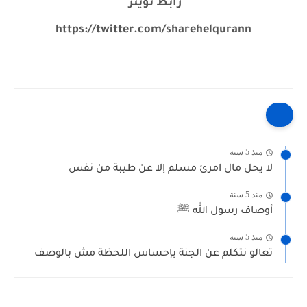
رابط تويتر
https://twitter.com/sharehelqurann
منذ 5 سنة
لا يحل مال امرئ مسلم إلا عن طيبة من نفس
منذ 5 سنة
أوصاف رسول الله ﷺ
منذ 5 سنة
تعالو نتكلم عن الجنة بإحساس اللحظة مش بالوصف