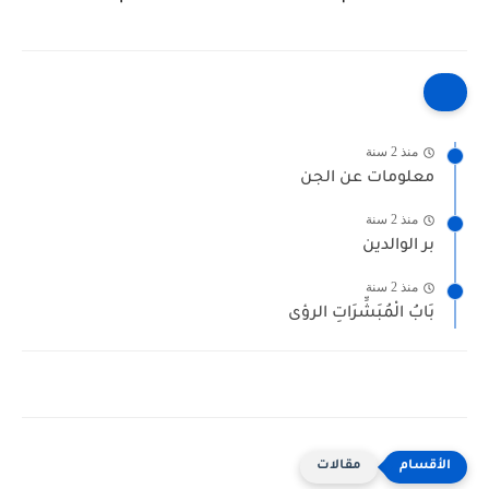
منذ 2 سنة
معلومات عن الجن
منذ 2 سنة
بر الوالدين
منذ 2 سنة
بَابُ الْمُبَشِّرَاتِ الرؤى
مقالات