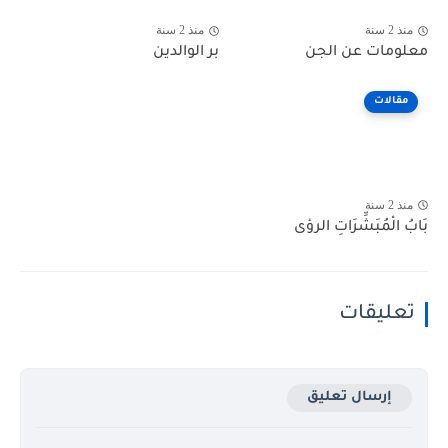
منذ 2 سنة
منذ 2 سنة
معلومات عن الجن
بر الوالدين
مقالات
منذ 2 سنة
بَابُ الْمُبَشِّرَاتِ الرؤى
تعليقات
إرسال تعليق