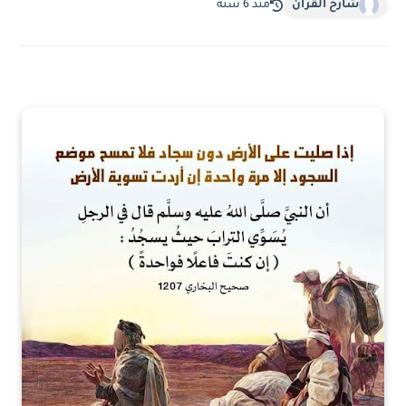
شارح القرآن
منذ 6 سنة