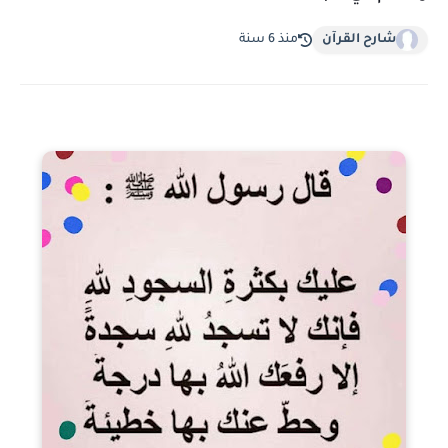
شارح القرآن
منذ 6 سنة