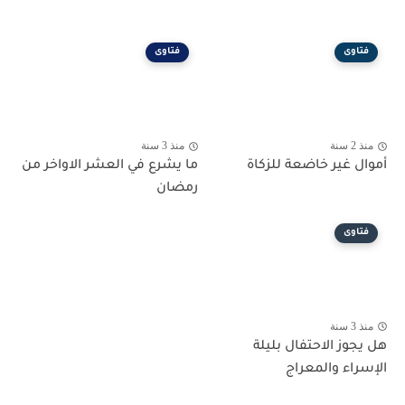
فتاوى
فتاوى
منذ 2 سنة
منذ 3 سنة
أموال غير خاضعة للزكاة
ما يشرع في العشر الاواخر من
رمضان
فتاوى
منذ 3 سنة
هل يجوز الاحتفال بليلة
الإسراء والمعراج