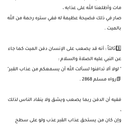
مات وأطلعنا الله على عذابه ،
صار في ذلك فضيحة عظيمة له ففي ستره رحمة من الله
بالميت .
3️⃣ثالثاً : أنه قد يصعب على الإنسان دفن الميت كما جاء
عن النبي عليه الصلاة والسلام :
" لولا ألا تدافنوا لسألت الله أن يسمعكم من عذاب القبر"
📗رواه مسلم 2868 .
ففيه أن الدفن ربما يصعب ويشق ولا ينقاد الناس لذلك
،
وإن كان من يستحق عذاب القبر عذب ولو على سطح