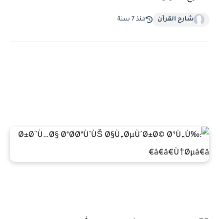
شارح القرآن
منذ 7 سنة