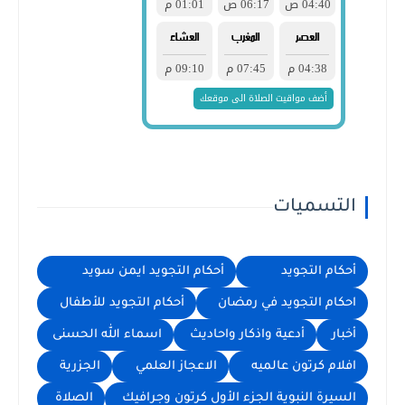
التسميات
أحكام التجويد
أحكام التجويد ايمن سويد
احكام التجويد في رمضان
أحكام التجويد للأطفال
أخبار
أدعية واذكار واحاديث
اسماء الله الحسنى
افلام كرتون عالميه
الاعجاز العلمي
الجزرية
السيرة النبوية الجزء الأول كرتون وجرافيك
الصلاة