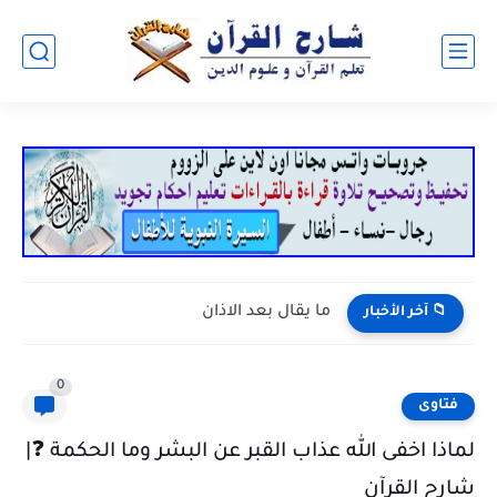
ما يقال بعد الاذان
📁 آخر الأخبار
0
فتاوى
لماذا اخفى الله عذاب القبر عن البشر وما الحكمة ❓|
شارح القرآن