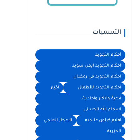
التسميات
أحكام التجويد
أحكام التجويد ايمن سويد
احكام التجويد في رمضان
أحكام التجويد للأطفال
أخبار
أدعية واذكار واحاديث
اسماء الله الحسنى
افلام كرتون عالميه
الاعجاز العلمي
الجزرية