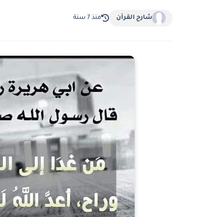
شارح القرآن
منذ 7 سنة