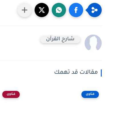
شارح القرآن
مقالات قد تهمك
فتاوى
فتاوى