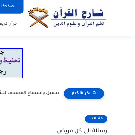
الصفحة ال
قرآن كريم
تحميل واستماع المصحف للشيخ 
📁 آخر الأخبار
مقالات
رسالة الى كل مريض