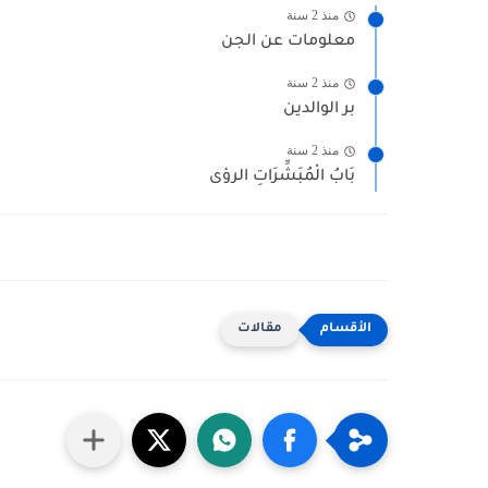
منذ 2 سنة
معلومات عن الجن
منذ 2 سنة
بر الوالدين
منذ 2 سنة
بَابُ الْمُبَشِّرَاتِ الرؤى
مقالات