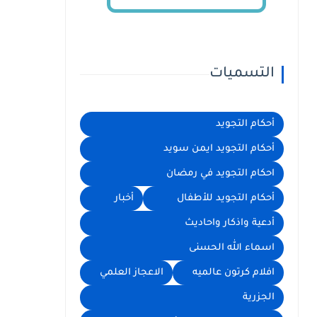
التسميات
أحكام التجويد
أحكام التجويد ايمن سويد
احكام التجويد في رمضان
أحكام التجويد للأطفال
أخبار
أدعية واذكار واحاديث
اسماء الله الحسنى
افلام كرتون عالميه
الاعجاز العلمي
الجزرية