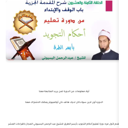
أولا معلومات عن الدورة لمن يريد المتابعة معنا
لاين سواء كان لديك هاتف ذكي أوكمبيوتر يمكنك الاشتراك معنا
كام التجويد بأيسر الطرق للشيخ عبد الرحمن البسيوني المجاز بالقراءات العشر