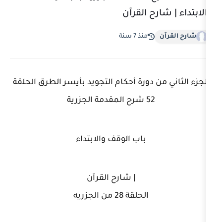
ح القرآن
منذ 7 سنة
 دورة أحكام التجويد بأيسر الطرق الحلقة
52 شرح المقدمة الجزرية
باب الوقف والابتداء
| شارح القرآن
الحلقة 28 من الجزريه