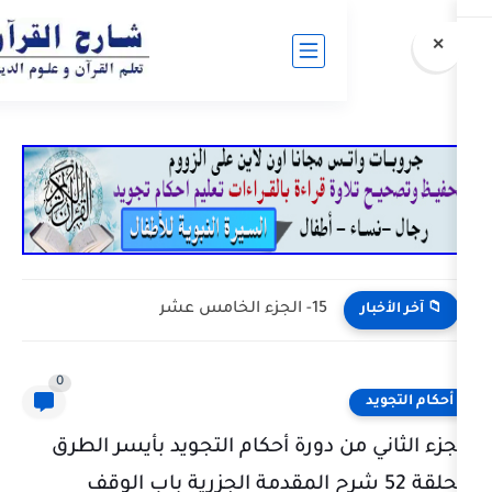
15- الجزء الخامس عشر
0
ن دورة أحكام التجويد بأيسر الطرق
ة 52 شرح المقدمة الجزرية باب الوقف