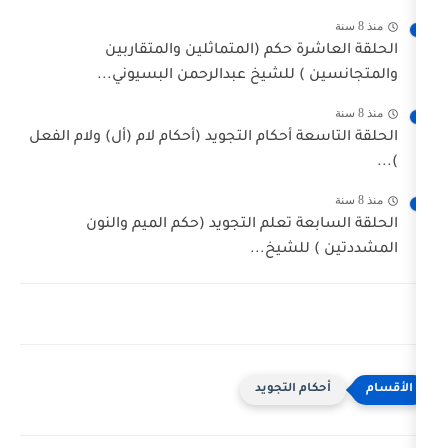
رة حكم (المتماثلين والمتقاربين
) للشيخ عبدالرحمن البسيوني...
ة أحكام التجويد (أحكام لام (أل) ولام الفعل
عة تعلم التجويد (حكم الميم والنون
للشيخ...
ام التجويد