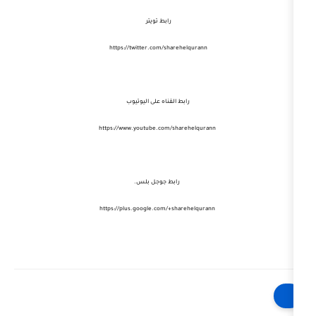
رابط تويتر
https://twitter.com/sharehelqurann
رابط القناه على اليوتيوب
sharehelqurann
https://www.youtube.com/
رابط جوجل بلس.
https://plus.google.com/+sharehelqurann