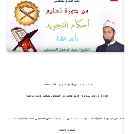
أولا معلومات عن الدورة لمن يريد المتابعة معنا
لاين سواء كان لديك هاتف ذكي أوكمبيوتر يمكنك الاشتراك معنا
كام التجويد بأيسر الطرق للشيخ عبد الرحمن البسيوني المجاز بالقراءات العشر
الصغرى والكبرى