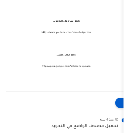
رابط القناه على اليوتيوب
sharehelqurann
https://www.youtube.com/
رابط جوجل بلس.
https://plus.google.com/+sharehelqurann
الواضح في التجويد