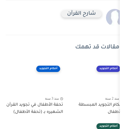
رح القرآن
 تهمك
أحكام التجويد
منذ 3 سنة
مبسطة
تحفة الأطفال في تجويد القرآن
الشهيره بـ (تحفة الأطفال)