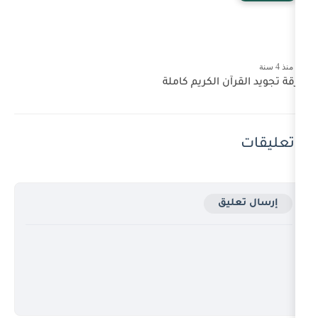
 الكريم كاملة
ق