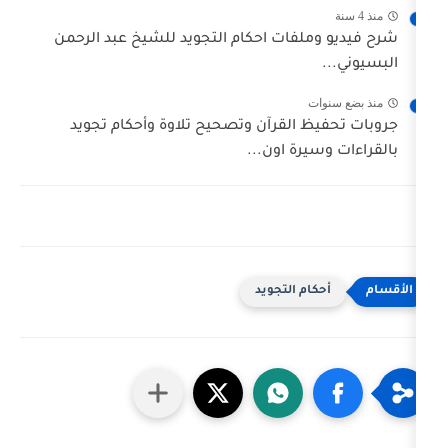
لفات احكام التجويد للشيخ عبد الرحمن
ت
 القرآن وتصحيح تلاوة وأحكام تجويد
يرة اون...
ام التجويد