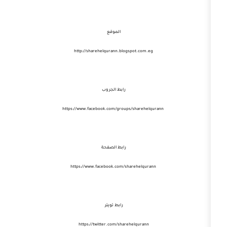
الموقع
http://sharehelqurann.blogspot.com.eg
رابط الجروب
رابط الصفحة
https://www.facebook.com/sharehelqurann
رابط تويتر
https://twitter.com/sharehelqurann