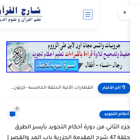
القطارات الآلية الحلقة الخامسه -كرتون إسلامي بدون موسيقى
0
ن دورة أحكام التجويد بأيسر الطرق
 47 شرح المقدمة الجزرية باب المد والقصر |