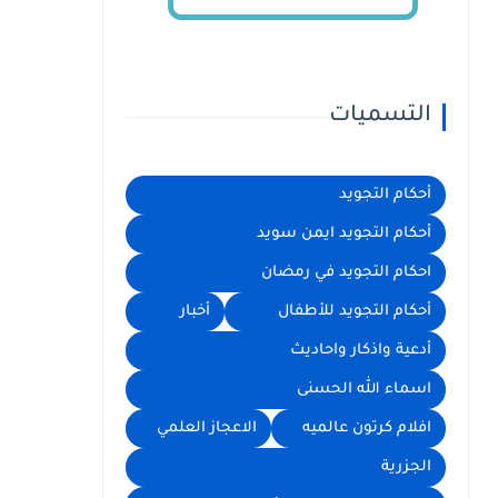
التسميات
أحكام التجويد
أحكام التجويد ايمن سويد
احكام التجويد في رمضان
أحكام التجويد للأطفال
أخبار
أدعية واذكار واحاديث
اسماء الله الحسنى
افلام كرتون عالميه
الاعجاز العلمي
الجزرية