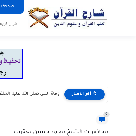
الصفحة ال
قرآن كريم
وفاة النبى صلى الله عليه الحلقة ( 23) د/حاز
📁 آخر الأخبار
0
محاضرات الشيخ محمد حسين يعقوب