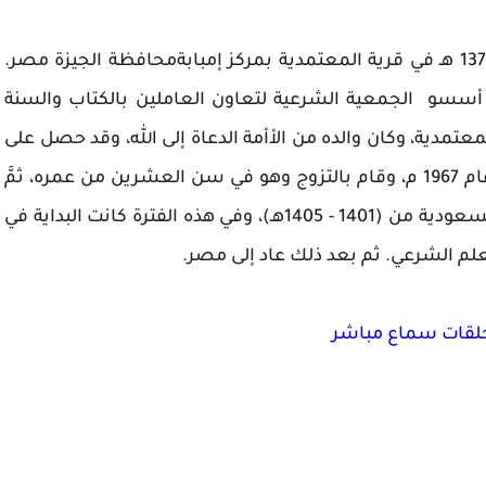
ولد الشيخ في عام 1375 هـ في قرية المعتمدية بمركز إمبابةمحافظة الجيزة مصر.
 أسسو الجمعية الشرعية لتعاون العاملين بالكتاب والسنة
تمدية، وكان والده من الأأمة الدعاة إلى الله، وقد حصل على
دبلوم المعلمين في عام 1967 م، وقام بالتزوج وهو في سن العشرين من عمره، ثمَّ
بعد ذلك سافر إلى السعودية من (1401 - 1405هـ)، وفي هذه الفترة كانت البداية في
لم الشرعي. ثم بعد ذلك عاد إلى مصر.
لحلقات سماع مباشر