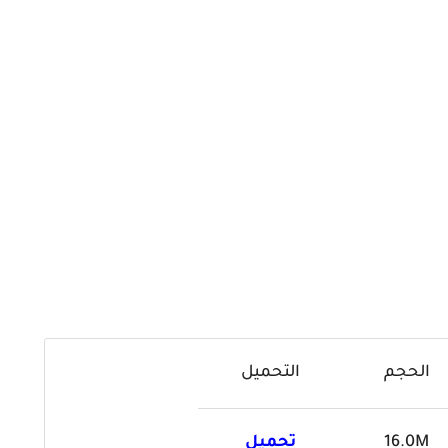
الحجم
التحميل
16.0M
تحميل