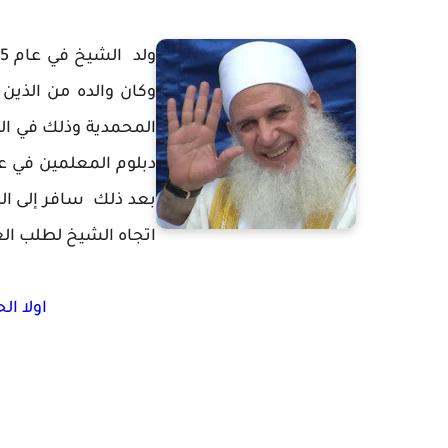
وكان والده من الذين
المحمدية وذلك في المع
اتجاه الشيخ لطلب الع
اولا ا