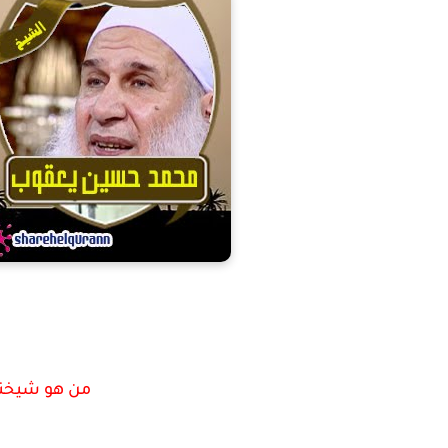
من هو شيخن