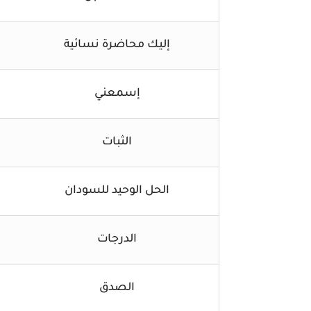
إليك محاضرة نسائية
إسمعني
الثبات
الحل الوحيد للسودان
الدرجات
الصدق