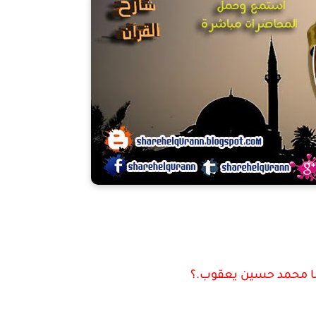
ا محمد حسين يعقوب.؟