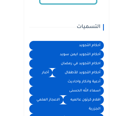
التسميات
أحكام التجويد
أحكام التجويد ايمن سويد
احكام التجويد في رمضان
أحكام التجويد للأطفال
أخبار
أدعية واذكار واحاديث
اسماء الله الحسنى
افلام كرتون عالميه
الاعجاز العلمي
الجزرية