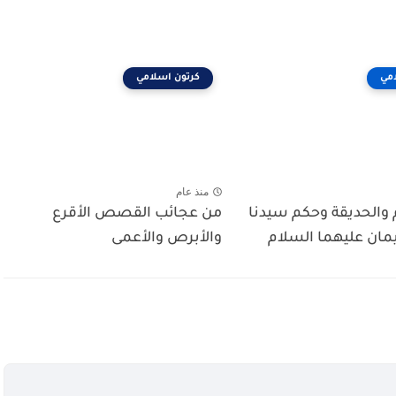
مي
كرتون اسلامي
منذ عام
والحديقة وحكم سيدنا
من عجائب القصص الأقرع
مان عليهما السلام
والأبرص والأعمى