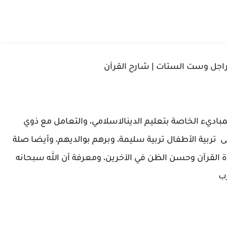
ي راجل وست الستات | شارح القرآن
باديء الخاصة بتعليم الدينالاسلامي، والتعامل مع ذوي
 تربية الأطفال تربية سليمة، وبرهم بوالديهم، وأيضا صلة
ة القرآن وحسن الظن في الآخرين، ومعرفة أن الله سبحانه
رب